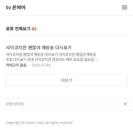
tv 온에어
분류 전체보기
42
사이코지만 괜찮아 재방송 다시보기
사이코지만 괜찮아 재방송 다시보기 사이코지만 괜찮아 재방송
무료 다시보기 안내 사이코지만 관찮아는 매주 토요일 일요일 방
송되는 드라마입니다. 오랜만에 볼만한 드라마가 나온 것 같은데
카테고리 없음
2020.07.04
요. tvN에서 방영하는 드라마로 배우 김수현의 복귀작으로 더욱
관심을 쏟고 있습니다. 해당 방송 시청은 tvn 온에어를 통해 가
능합니다. 또한 무료티비 다시보기 사이트를 통해 시청할 수 있
더보기
습니다. 아래 내용을 참고 바랍니다. 드라마 내용 사이코지만 괜
찮아는 버거운 삶의 무게로 사랑을 거부하는 정신 병동 보호사
강태와 태생적 결함으로 사랑을 모르는 동화 작가 문영이 서로의
상처를 보듬고 치유해가는 한 편의 판타지 동화 같은 사랑에 관
관련사이트
한 조금 이상한 로맨틱 코미디입니다. 실시간 시청 안내 해당 방
송은 매주 토요일 일요일 저녁 9..
Copyright © Daum Corp. All rights reserved.